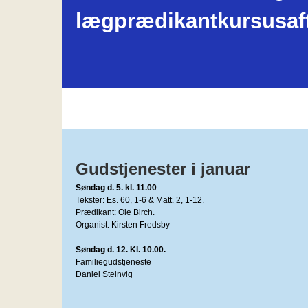
lægprædikantkursusaf
Gudstjenester i januar
Søndag d. 5. kl. 11.00
Tekster: Es. 60, 1-6 & Matt. 2, 1-12.
Prædikant: Ole Birch.
Organist: Kirsten Fredsby
Søndag d. 12. Kl. 10.00.
Familiegudstjeneste
Daniel Steinvig