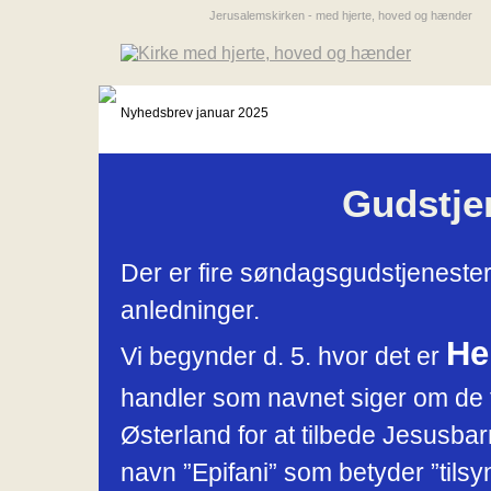
Jerusalemskirken - med hjerte, hoved og hænder
Nyhedsbrev januar 2025
Gudstjen
Der er fire søndagsgudstjenester
anledninger.
He
Vi begynder d. 5. hvor det er
handler som navnet siger om de t
Østerland for at tilbede Jesusbar
navn ”Epifani” som betyder ”tilsy